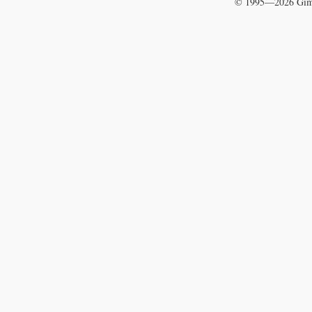
© 1995—2026
Gim