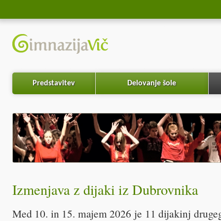
Predstavitev
Delovanje šole
Izmenjava z dijaki iz Dubrovnika
Med 10. in 15. majem 2026 je 11 dijakinj drugeg