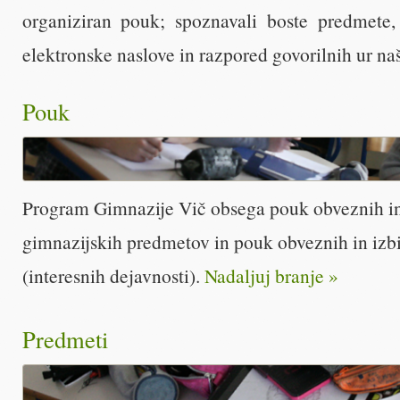
organiziran pouk; spoznavali boste predmete,
elektronske naslove in razpored govorilnih ur na
Pouk
Program Gimnazije Vič obsega pouk obveznih in
gimnazijskih predmetov in pouk obveznih in izbi
(interesnih dejavnosti).
Nadaljuj branje »
Predmeti