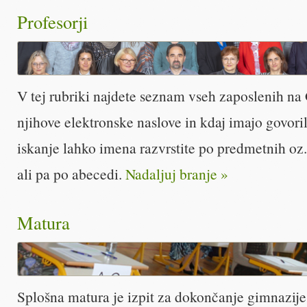
Profesorji
V tej rubriki najdete seznam vseh zaposlenih na 
njihove elektronske naslove in kdaj imajo govoril
iskanje lahko imena razvrstite po predmetnih oz
ali pa po abecedi.
Nadaljuj branje »
Matura
Splošna matura je izpit za dokončanje gimnazije i