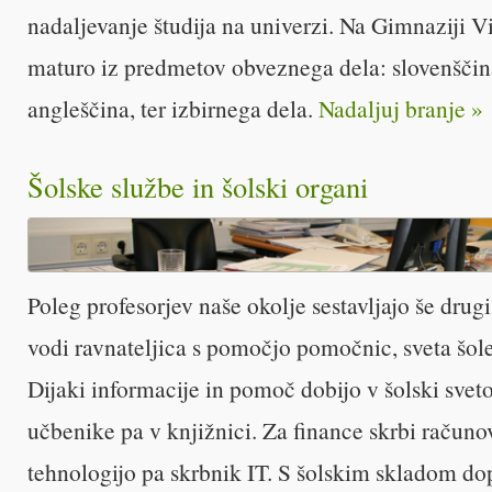
nadaljevanje študija na univerzi. Na Gimnaziji Vi
maturo iz predmetov obveznega dela: slovenščin
angleščina, ter izbirnega dela.
Nadaljuj branje »
Šolske službe in šolski organi
Poleg profesorjev naše okolje sestavljajo še drugi
vodi ravnateljica s pomočjo pomočnic, sveta šole 
Dijaki informacije in pomoč dobijo v šolski sveto
učbenike pa v knjižnici. Za finance skrbi računo
tehnologijo pa skrbnik IT. S šolskim skladom d