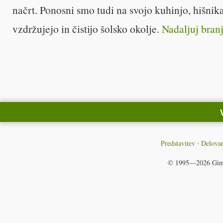
načrt. Ponosni smo tudi na svojo kuhinjo, hišnika 
vzdržujejo in čistijo šolsko okolje.
Nadaljuj bran
Predstavitev
Delovan
© 1995—2026
Gim