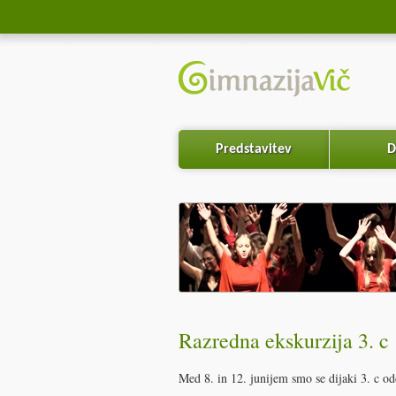
Predstavitev
D
Razredna ekskurzija 3. c
Med 8. in 12. junijem smo se dijaki 3. c o