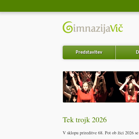
Predstavitev
D
Tek trojk 2026
V sklopu prireditve 68. Pot ob žici 2026 se