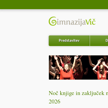
Predstavitev
D
Noč knjige in zaključek 
2026