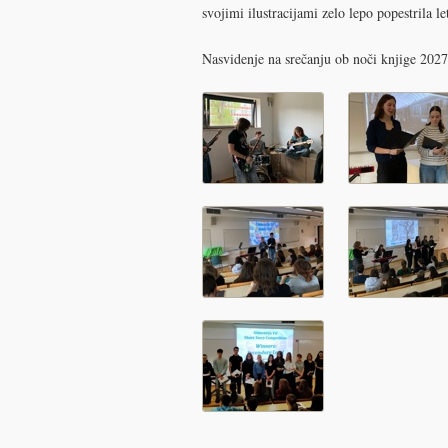
svojimi ilustracijami zelo lepo popestrila le
Nasvidenje na srečanju ob noči knjige 2027