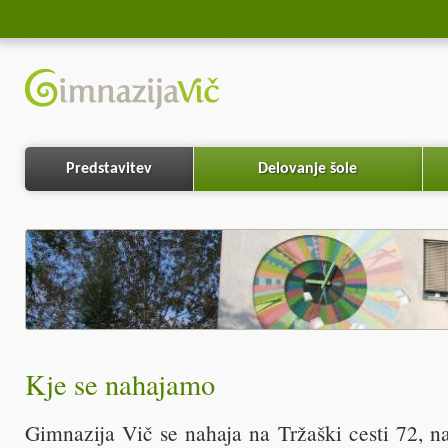
Predstavitev
Delovanje šole
Kje se nahajamo
Gimnazija Vič se nahaja na Tržaški cesti 72, n