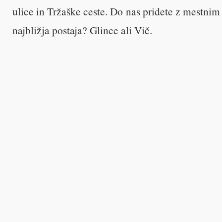
ulice in Tržaške ceste. Do nas pridete z mestnim
najbližja postaja? Glince ali Vič.